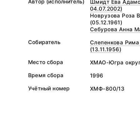
Автор (исполнитель)
Шмидт Ева Адамов
04.07.2002)
Новрузова Роза 
(05.12.1961)
Себурова Анна Ма
Собиратель
Слепенкова Рима
(13.11.1956)
Место сбора
ХМАО-Югра округ,
Время сбора
1996
Учётный номер
ХМФ-800/13