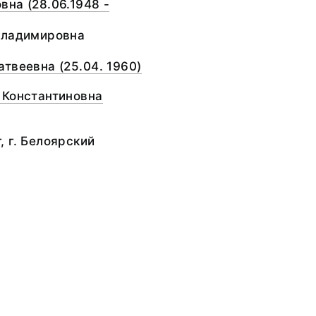
на (28.06.1948 -
Владимировна
твеевна (25.04. 1960)
 Константиновна
 г. Белоярский