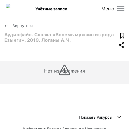
Меню
Учётные записи
Вернуться
Аудиофайл. Сказка «Восемь мужчин из рода
Езынги». 2019. Логаны А.Ч.
Нет изображения
Показать
Ракурсы
Информант Логаны Александр Чапикович