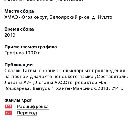
Место сбора
ХМАО-Югра округ, Белоярский р-он, д. Нумто
Время сбора
2019
Применяемая графика
Графика 1990 г
Публикации
Сказки Татвы: сборник фольклорных произведений
на лесном диалекте ненецкого языка /Составители:
Логаны А.Ч., Логаны А.О.Отв. редактор Н.Б.
Кошкарева. Выпуск 1. Ханты-Мансийск.2016. 214 с.
Файлы *.pdf
Расшифровка
Перевод