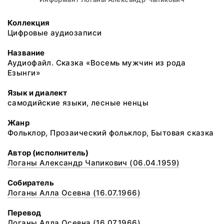
Коллекция
Цифровые аудиозаписи
Название
Аудиофайл. Сказка «Восемь мужчин из рода
Езынги»
Язык и диалект
самодийские языки, лесные ненцы
Жанр
Фольклор, Прозаический фольклор, Бытовая сказка
Автор (исполнитель)
Логаны Александр Чапикович (06.04.1959)
Собиратель
Логаны Алла Осевна (16.07.1966)
Перевод
Логаны Алла Осевна (16.07.1966)